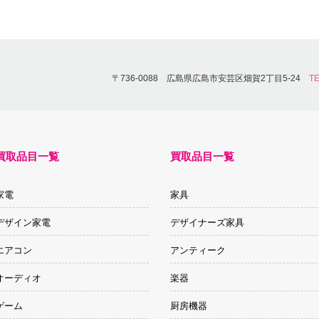
〒736-0088 広島県広島市安芸区畑賀2丁目5-24
TE
買取品目一覧
買取品目一覧
家電
家具
デザイン家電
デザイナーズ家具
エアコン
アンティーク
オーディオ
楽器
ゲーム
厨房機器