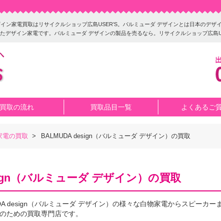
ン）のデザイン家電買取はリサイクルショップ広島USER’S。バルミューダ デザインとは日本の
たデザイン家電です。バルミューダ デザインの製品を売るなら。リサイクルショップ広島US
買取の流れ
買取品目一覧
よくあるご
家電の買取
>
BALMUDA design（バルミューダ デザイン）の買取
esign（バルミューダ デザイン）の買取
UDA design（バルミューダ デザイン）の様々な白物家電からスピーカー
のための買取専門店です。