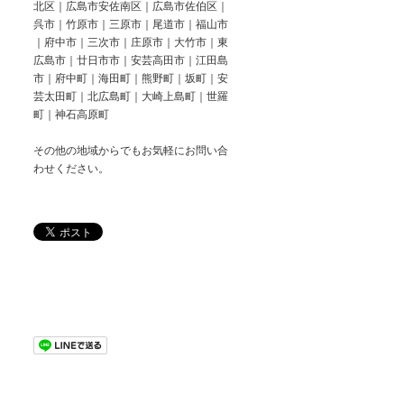
北区｜広島市安佐南区｜広島市佐伯区｜
呉市｜竹原市｜三原市｜尾道市｜福山市
｜府中市｜三次市｜庄原市｜大竹市｜東
広島市｜廿日市市｜安芸高田市｜江田島
市｜府中町｜海田町｜熊野町｜坂町｜安
芸太田町｜北広島町｜大崎上島町｜世羅
町｜神石高原町
その他の地域からでもお気軽にお問い合
わせください。