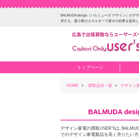
BALMUDA design（バルミューダ デザイ
求する、最小限のエネルギーで最大の効果を提供し
トップページ
HOME
>
買取品目一覧
>
デザイン
BALMUDA d
デザイン家電の買取USER’Sは､BALM
でのデザイン家電製品を高く売りたい方