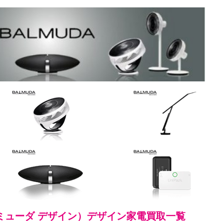
（バルミューダ デザイン）デザイン家電買取一覧