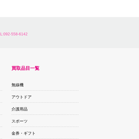
L:092-558-6142
買取品目一覧
無線機
アウトドア
介護用品
スポーツ
金券・ギフト