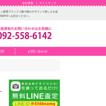
会社情報
サイトマップ
デザイン家電ブランドで最小限のデザインで美しさを追
ER’Sへお任せください。
質問
お問い合わせ
ま