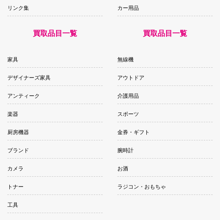
リンク集
カー用品
買取品目一覧
買取品目一覧
家具
無線機
デザイナーズ家具
アウトドア
アンティーク
介護用品
楽器
スポーツ
厨房機器
金券・ギフト
ブランド
腕時計
カメラ
お酒
トナー
ラジコン・おもちゃ
工具