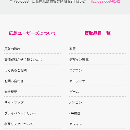
〒736-0088 広島県広島市安芸区畑賀2丁目5-24
TEL:092-558-6142
広島ユーザーズについて
買取品目一覧
買取の流れ
家電
高価買取させて頂くために
デザイン家電
よくあるご質問
エアコン
お問い合わせ
オーディオ
会社概要
ゲーム
サイトマップ
パソコン
プライバシーポリシー
OA機器
相互リンクについて
オフィス