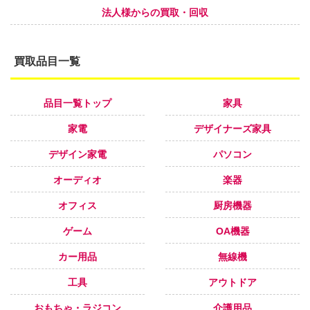
法人様からの買取・回収
買取品目一覧
品目一覧トップ
家具
家電
デザイナーズ家具
デザイン家電
パソコン
オーディオ
楽器
オフィス
厨房機器
ゲーム
OA機器
カー用品
無線機
工具
アウトドア
おもちゃ・ラジコン
介護用品